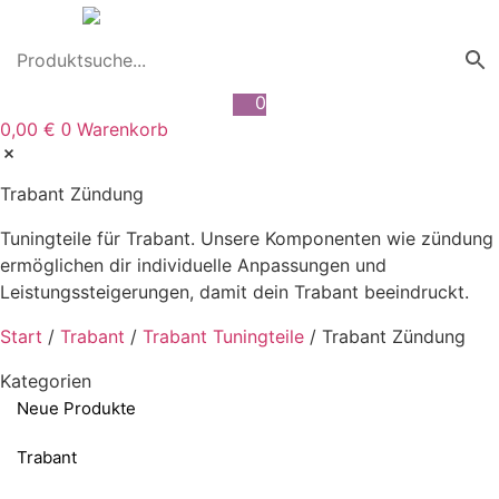
Zum
Inhalt
wechseln
0
0,00
€
Warenkorb
0
Trabant Zündung
Tuningteile für Trabant. Unsere Komponenten wie zündung
ermöglichen dir individuelle Anpassungen und
Leistungssteigerungen, damit dein Trabant beeindruckt.
Start
/
Trabant
/
Trabant Tuningteile
/ Trabant Zündung
Kategorien
Neue Produkte
Trabant