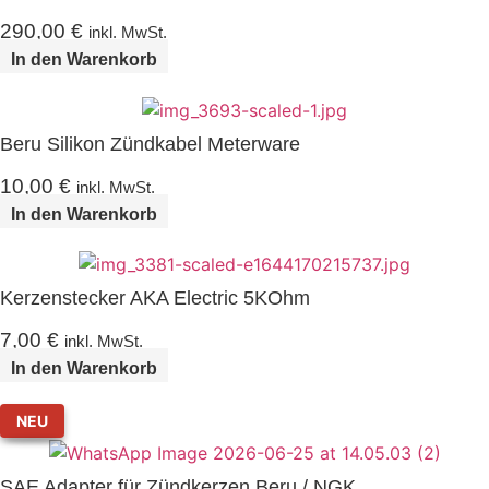
290,00
€
inkl. MwSt.
In den Warenkorb
Beru Silikon Zündkabel Meterware
10,00
€
inkl. MwSt.
In den Warenkorb
Kerzenstecker AKA Electric 5KOhm
7,00
€
inkl. MwSt.
In den Warenkorb
NEU
SAE Adapter für Zündkerzen Beru / NGK