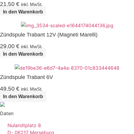
21,50
€
inkl. MwSt.
In den Warenkorb
Zündspule Trabant 12V (Magneti Marelli)
29,00
€
inkl. MwSt.
In den Warenkorb
Zündspule Trabant 6V
49,50
€
inkl. MwSt.
In den Warenkorb
Daten
Nulandtplatz 8
D- 06217 Merseburg