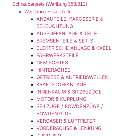
Schraubensets (Wartburg 353/312)
Wartburg Ersatzteile
ANBAUTEILE, KAROSSERIE &
BELEUCHTUNG
AUSPUFFANLAGE & TEILE
BREMSENTEILE & SET´S
ELEKTRISCHE ANLAGE & KABEL
FAHRWERKSTEILE
GEMISCHTES
HINTERACHSE
GETRIEBE & ANTRIEBSWELLEN
KRAFTSTOFFANLAGE
INNENRAUM & SITZBEZÜGE
MOTOR & KUPPLUNG
SEILZÜGE / BOWDENZÜGE /
BOWDENZÜGE
VERGASER & LUFTFILTER
VORDERACHSE & LENKUNG
ZÜNDUNG