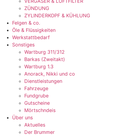
VERGASER & LUFTFILTER
ZÜNDUNG
ZYLINDERKOPF & KÜHLUNG
Felgen & co.
Öle & Flüssigkeiten
Werkstattbedarf
Sonstiges
Wartburg 311/312
Barkas (Zweitakt)
Wartburg 1.3
Anorack, Nikki und co
Dienstleistungen
Fahrzeuge
Fundgrube
Gutscheine
Mörtschndeis
Über uns
Aktuelles
Der Brummer