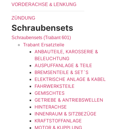
VORDERACHSE & LENKUNG
ZÜNDUNG
Schraubensets
Schraubensets (Trabant 601)
Trabant Ersatzteile
ANBAUTEILE, KAROSSERIE &
BELEUCHTUNG
AUSPUFFANLAGE & TEILE
BREMSENTEILE & SET´S
ELEKTRISCHE ANLAGE & KABEL
FAHRWERKSTEILE
GEMISCHTES
GETRIEBE & ANTRIEBSWELLEN
HINTERACHSE
INNENRAUM & SITZBEZÜGE
KRAFTSTOFFANLAGE
MOTOR & KUPPLUNG