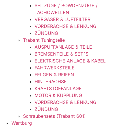
SEILZÜGE / BOWDENZÜGE /
TACHOWELLEN
VERGASER & LUFTFILTER
VORDERACHSE & LENKUNG
ZÜNDUNG
Trabant Tuningteile
AUSPUFFANLAGE & TEILE
BREMSENTEILE & SET´S
ELEKTRISCHE ANLAGE & KABEL
FAHRWERKSTEILE
FELGEN & REIFEN
HINTERACHSE
KRAFTSTOFFANLAGE
MOTOR & KUPPLUNG
VORDERACHSE & LENKUNG
ZÜNDUNG
Schraubensets (Trabant 601)
Wartburg