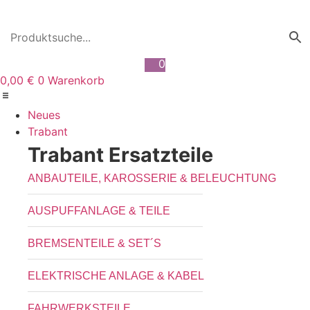
Zum
Inhalt
wechseln
0
0,00
€
Warenkorb
0
Neues
Trabant
Trabant Ersatzteile
ANBAUTEILE, KAROSSERIE & BELEUCHTUNG
AUSPUFFANLAGE & TEILE
BREMSENTEILE & SET´S
ELEKTRISCHE ANLAGE & KABEL
FAHRWERKSTEILE