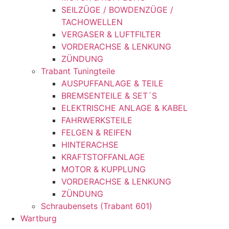
SEILZÜGE / BOWDENZÜGE /
TACHOWELLEN
VERGASER & LUFTFILTER
VORDERACHSE & LENKUNG
ZÜNDUNG
Trabant Tuningteile
AUSPUFFANLAGE & TEILE
BREMSENTEILE & SET´S
ELEKTRISCHE ANLAGE & KABEL
FAHRWERKSTEILE
FELGEN & REIFEN
HINTERACHSE
KRAFTSTOFFANLAGE
MOTOR & KUPPLUNG
VORDERACHSE & LENKUNG
ZÜNDUNG
Schraubensets (Trabant 601)
Wartburg