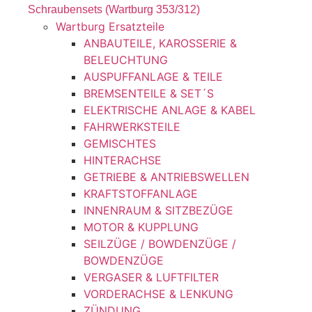
Schraubensets (Wartburg 353/312)
Wartburg Ersatzteile
ANBAUTEILE, KAROSSERIE &
BELEUCHTUNG
AUSPUFFANLAGE & TEILE
BREMSENTEILE & SET´S
ELEKTRISCHE ANLAGE & KABEL
FAHRWERKSTEILE
GEMISCHTES
HINTERACHSE
GETRIEBE & ANTRIEBSWELLEN
KRAFTSTOFFANLAGE
INNENRAUM & SITZBEZÜGE
MOTOR & KUPPLUNG
SEILZÜGE / BOWDENZÜGE /
BOWDENZÜGE
VERGASER & LUFTFILTER
VORDERACHSE & LENKUNG
ZÜNDUNG