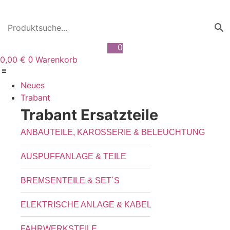
Zum
Inhalt
wechseln
0
0,00
€
Warenkorb
0
Neues
Trabant
Trabant Ersatzteile
ANBAUTEILE, KAROSSERIE & BELEUCHTUNG
AUSPUFFANLAGE & TEILE
BREMSENTEILE & SET´S
ELEKTRISCHE ANLAGE & KABEL
FAHRWERKSTEILE