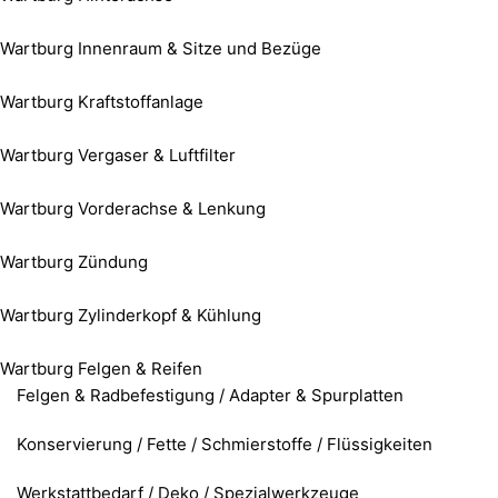
Wartburg Innenraum & Sitze und Bezüge
Wartburg Kraftstoffanlage
Wartburg Vergaser & Luftfilter
Wartburg Vorderachse & Lenkung
Wartburg Zündung
Wartburg Zylinderkopf & Kühlung
Wartburg Felgen & Reifen
Felgen & Radbefestigung / Adapter & Spurplatten
Konservierung / Fette / Schmierstoffe / Flüssigkeiten
Werkstattbedarf / Deko / Spezialwerkzeuge