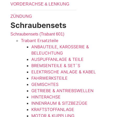
VORDERACHSE & LENKUNG
ZÜNDUNG
Schraubensets
Schraubensets (Trabant 601)
Trabant Ersatzteile
ANBAUTEILE, KAROSSERIE &
BELEUCHTUNG
AUSPUFFANLAGE & TEILE
BREMSENTEILE & SET´S
ELEKTRISCHE ANLAGE & KABEL
FAHRWERKSTEILE
GEMISCHTES
GETRIEBE & ANTRIEBSWELLEN
HINTERACHSE
INNENRAUM & SITZBEZÜGE
KRAFTSTOFFANLAGE
MOTOR & KUPPLUNG