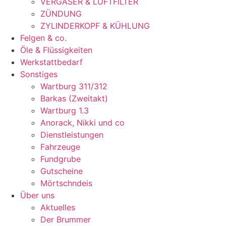
VERGASER & LUFTFILTER
ZÜNDUNG
ZYLINDERKOPF & KÜHLUNG
Felgen & co.
Öle & Flüssigkeiten
Werkstattbedarf
Sonstiges
Wartburg 311/312
Barkas (Zweitakt)
Wartburg 1.3
Anorack, Nikki und co
Dienstleistungen
Fahrzeuge
Fundgrube
Gutscheine
Mörtschndeis
Über uns
Aktuelles
Der Brummer