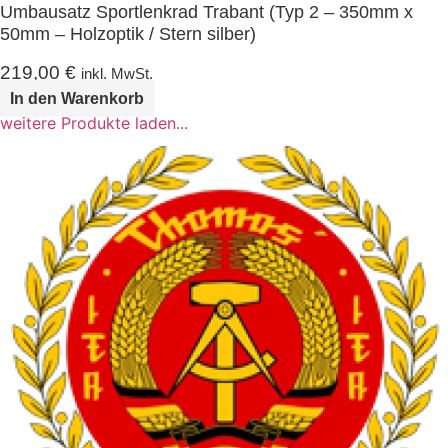
Umbausatz Sportlenkrad Trabant (Typ 2 – 350mm x
50mm – Holzoptik / Stern silber)
219,00
€
inkl. MwSt.
In den Warenkorb
weitere Produkte laden...