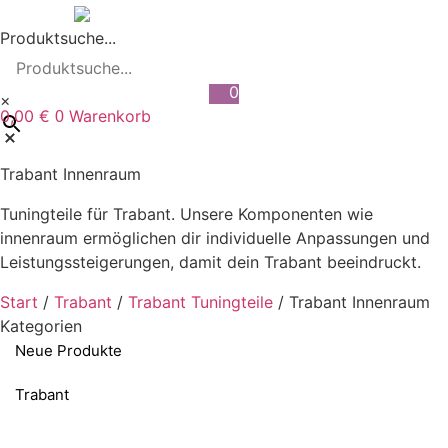
Zum
Inhalt
Produktsuche...
wechseln
0
×
0,00
€
Warenkorb
0
Trabant Innenraum
Tuningteile für Trabant. Unsere Komponenten wie
innenraum ermöglichen dir individuelle Anpassungen und
Leistungssteigerungen, damit dein Trabant beeindruckt.
Start
/
Trabant
/
Trabant Tuningteile
/ Trabant Innenraum
Kategorien
Neue Produkte
Trabant