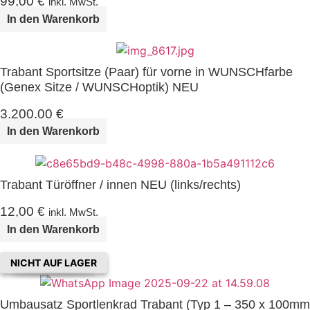
99,00
€
inkl. MwSt.
In den Warenkorb
Trabant Sportsitze (Paar) für vorne in WUNSCHfarbe
(Genex Sitze / WUNSCHoptik) NEU
3.200,00
€
In den Warenkorb
Trabant Türöffner / innen NEU (links/rechts)
12,00
€
inkl. MwSt.
In den Warenkorb
NICHT AUF LAGER
Umbausatz Sportlenkrad Trabant (Typ 1 – 350 x 100mm