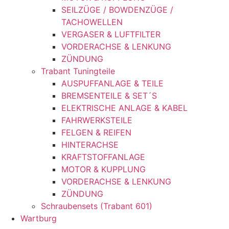
SEILZÜGE / BOWDENZÜGE /
TACHOWELLEN
VERGASER & LUFTFILTER
VORDERACHSE & LENKUNG
ZÜNDUNG
Trabant Tuningteile
AUSPUFFANLAGE & TEILE
BREMSENTEILE & SET´S
ELEKTRISCHE ANLAGE & KABEL
FAHRWERKSTEILE
FELGEN & REIFEN
HINTERACHSE
KRAFTSTOFFANLAGE
MOTOR & KUPPLUNG
VORDERACHSE & LENKUNG
ZÜNDUNG
Schraubensets (Trabant 601)
Wartburg