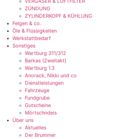
VERGASER & LUFTFILTER
ZÜNDUNG
ZYLINDERKOPF & KÜHLUNG
Felgen & co.
Öle & Flüssigkeiten
Werkstattbedarf
Sonstiges
Wartburg 311/312
Barkas (Zweitakt)
Wartburg 1.3
Anorack, Nikki und co
Dienstleistungen
Fahrzeuge
Fundgrube
Gutscheine
Mörtschndeis
Über uns
Aktuelles
Der Brummer