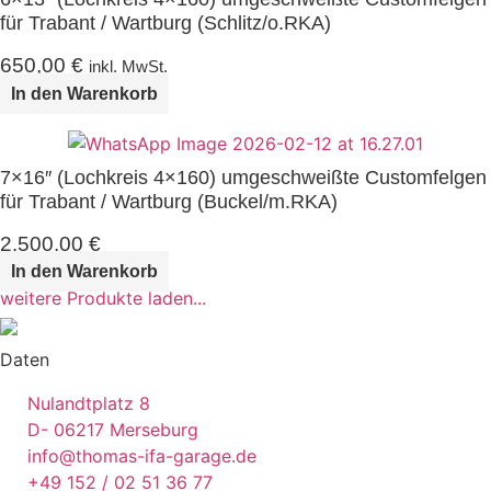
für Trabant / Wartburg (Schlitz/o.RKA)
650,00
€
inkl. MwSt.
In den Warenkorb
7×16″ (Lochkreis 4×160) umgeschweißte Customfelgen
für Trabant / Wartburg (Buckel/m.RKA)
2.500,00
€
In den Warenkorb
weitere Produkte laden...
Daten
Nulandtplatz 8
D- 06217 Merseburg
info@thomas-ifa-garage.de
+49 152 / 02 51 36 77