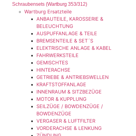
Schraubensets (Wartburg 353/312)
Wartburg Ersatzteile
ANBAUTEILE, KAROSSERIE &
BELEUCHTUNG
AUSPUFFANLAGE & TEILE
BREMSENTEILE & SET´S
ELEKTRISCHE ANLAGE & KABEL
FAHRWERKSTEILE
GEMISCHTES
HINTERACHSE
GETRIEBE & ANTRIEBSWELLEN
KRAFTSTOFFANLAGE
INNENRAUM & SITZBEZÜGE
MOTOR & KUPPLUNG
SEILZÜGE / BOWDENZÜGE /
BOWDENZÜGE
VERGASER & LUFTFILTER
VORDERACHSE & LENKUNG
ZÜNDUNG