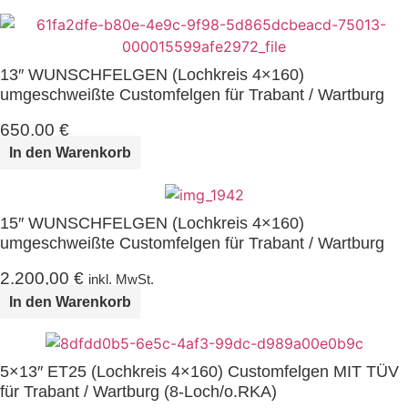
13″ WUNSCHFELGEN (Lochkreis 4×160)
umgeschweißte Customfelgen für Trabant / Wartburg
650,00
€
In den Warenkorb
15″ WUNSCHFELGEN (Lochkreis 4×160)
umgeschweißte Customfelgen für Trabant / Wartburg
2.200,00
€
inkl. MwSt.
In den Warenkorb
5×13″ ET25 (Lochkreis 4×160) Customfelgen MIT TÜV
für Trabant / Wartburg (8-Loch/o.RKA)