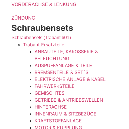
VORDERACHSE & LENKUNG
ZÜNDUNG
Schraubensets
Schraubensets (Trabant 601)
Trabant Ersatzteile
ANBAUTEILE, KAROSSERIE &
BELEUCHTUNG
AUSPUFFANLAGE & TEILE
BREMSENTEILE & SET´S
ELEKTRISCHE ANLAGE & KABEL
FAHRWERKSTEILE
GEMISCHTES
GETRIEBE & ANTRIEBSWELLEN
HINTERACHSE
INNENRAUM & SITZBEZÜGE
KRAFTSTOFFANLAGE
MOTOR & KUPPLUNG