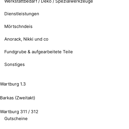
Werkstattbedarf / Deko / Spezialwerkzeuge
Dienstleistungen
Mörtschndeis
Anorack, Nikki und co
Fundgrube & aufgearbeitete Teile
Sonstiges
Wartburg 1.3
Barkas (Zweitakt)
Wartburg 311 / 312
Gutscheine