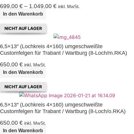
699,00
€
–
1.049,00
€
inkl. MwSt.
In den Warenkorb
NICHT AUF LAGER
6,5×13″ (Lochkreis 4×160) umgeschweißte
Customfelgen für Trabant / Wartburg (8-Loch/m.RKA)
650,00
€
inkl. MwSt.
In den Warenkorb
NICHT AUF LAGER
6,5×13″ (Lochkreis 4×160) umgeschweißte
Customfelgen für Trabant / Wartburg (8-Loch/o.RKA)
650,00
€
inkl. MwSt.
In den Warenkorb