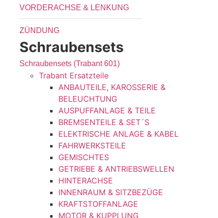
VORDERACHSE & LENKUNG
ZÜNDUNG
Schraubensets
Schraubensets (Trabant 601)
Trabant Ersatzteile
ANBAUTEILE, KAROSSERIE &
BELEUCHTUNG
AUSPUFFANLAGE & TEILE
BREMSENTEILE & SET´S
ELEKTRISCHE ANLAGE & KABEL
FAHRWERKSTEILE
GEMISCHTES
GETRIEBE & ANTRIEBSWELLEN
HINTERACHSE
INNENRAUM & SITZBEZÜGE
KRAFTSTOFFANLAGE
MOTOR & KUPPLUNG