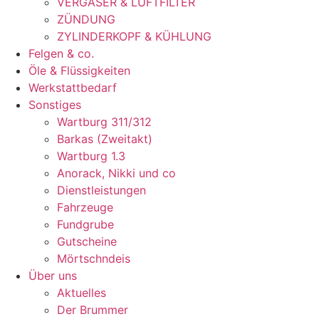
VERGASER & LUFTFILTER
ZÜNDUNG
ZYLINDERKOPF & KÜHLUNG
Felgen & co.
Öle & Flüssigkeiten
Werkstattbedarf
Sonstiges
Wartburg 311/312
Barkas (Zweitakt)
Wartburg 1.3
Anorack, Nikki und co
Dienstleistungen
Fahrzeuge
Fundgrube
Gutscheine
Mörtschndeis
Über uns
Aktuelles
Der Brummer