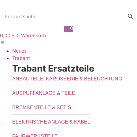
Zum
Inhalt
wechseln
0
0,00
€
Warenkorb
0
Neues
Trabant
Trabant Ersatzteile
ANBAUTEILE, KAROSSERIE & BELEUCHTUNG
AUSPUFFANLAGE & TEILE
BREMSENTEILE & SET´S
ELEKTRISCHE ANLAGE & KABEL
FAHRWERKSTEILE