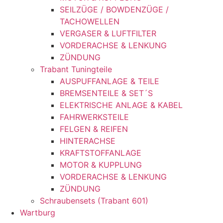
SEILZÜGE / BOWDENZÜGE /
TACHOWELLEN
VERGASER & LUFTFILTER
VORDERACHSE & LENKUNG
ZÜNDUNG
Trabant Tuningteile
AUSPUFFANLAGE & TEILE
BREMSENTEILE & SET´S
ELEKTRISCHE ANLAGE & KABEL
FAHRWERKSTEILE
FELGEN & REIFEN
HINTERACHSE
KRAFTSTOFFANLAGE
MOTOR & KUPPLUNG
VORDERACHSE & LENKUNG
ZÜNDUNG
Schraubensets (Trabant 601)
Wartburg