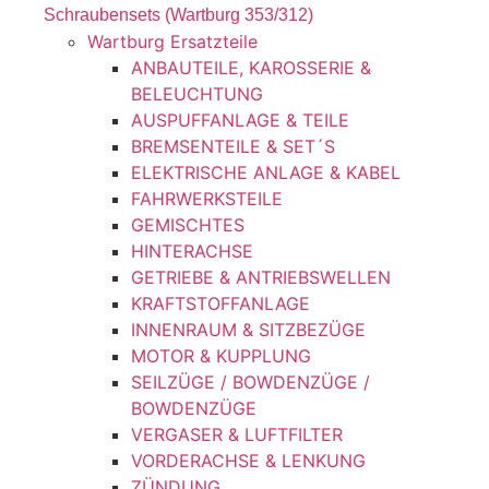
Schraubensets (Wartburg 353/312)
Wartburg Ersatzteile
ANBAUTEILE, KAROSSERIE &
BELEUCHTUNG
AUSPUFFANLAGE & TEILE
BREMSENTEILE & SET´S
ELEKTRISCHE ANLAGE & KABEL
FAHRWERKSTEILE
GEMISCHTES
HINTERACHSE
GETRIEBE & ANTRIEBSWELLEN
KRAFTSTOFFANLAGE
INNENRAUM & SITZBEZÜGE
MOTOR & KUPPLUNG
SEILZÜGE / BOWDENZÜGE /
BOWDENZÜGE
VERGASER & LUFTFILTER
VORDERACHSE & LENKUNG
ZÜNDUNG