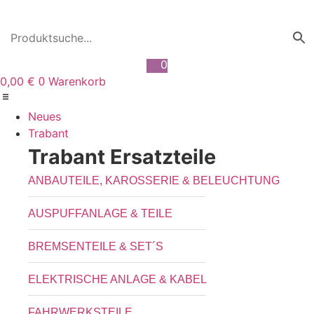
Zum
Inhalt
wechseln
0
0,00
€
Warenkorb
0
Neues
Trabant
Trabant Ersatzteile
ANBAUTEILE, KAROSSERIE & BELEUCHTUNG
AUSPUFFANLAGE & TEILE
BREMSENTEILE & SET´S
ELEKTRISCHE ANLAGE & KABEL
FAHRWERKSTEILE