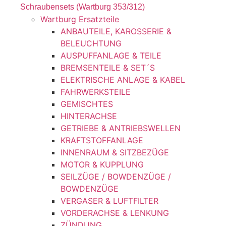
Schraubensets (Wartburg 353/312)
Wartburg Ersatzteile
ANBAUTEILE, KAROSSERIE &
BELEUCHTUNG
AUSPUFFANLAGE & TEILE
BREMSENTEILE & SET´S
ELEKTRISCHE ANLAGE & KABEL
FAHRWERKSTEILE
GEMISCHTES
HINTERACHSE
GETRIEBE & ANTRIEBSWELLEN
KRAFTSTOFFANLAGE
INNENRAUM & SITZBEZÜGE
MOTOR & KUPPLUNG
SEILZÜGE / BOWDENZÜGE /
BOWDENZÜGE
VERGASER & LUFTFILTER
VORDERACHSE & LENKUNG
ZÜNDUNG