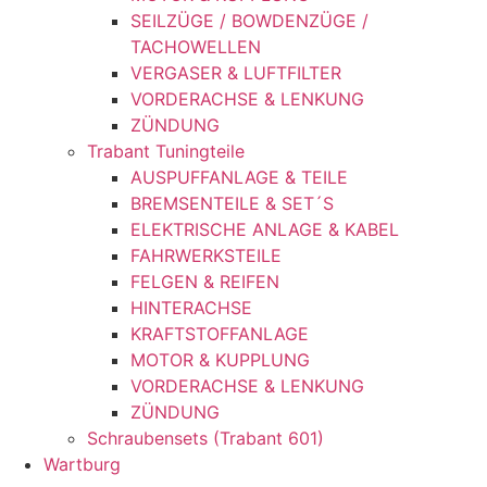
SEILZÜGE / BOWDENZÜGE /
TACHOWELLEN
VERGASER & LUFTFILTER
VORDERACHSE & LENKUNG
ZÜNDUNG
Trabant Tuningteile
AUSPUFFANLAGE & TEILE
BREMSENTEILE & SET´S
ELEKTRISCHE ANLAGE & KABEL
FAHRWERKSTEILE
FELGEN & REIFEN
HINTERACHSE
KRAFTSTOFFANLAGE
MOTOR & KUPPLUNG
VORDERACHSE & LENKUNG
ZÜNDUNG
Schraubensets (Trabant 601)
Wartburg