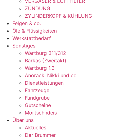
VERGASER & LUFTFILTER
ZÜNDUNG
ZYLINDERKOPF & KÜHLUNG
Felgen & co.
Öle & Flüssigkeiten
Werkstattbedarf
Sonstiges
Wartburg 311/312
Barkas (Zweitakt)
Wartburg 1.3
Anorack, Nikki und co
Dienstleistungen
Fahrzeuge
Fundgrube
Gutscheine
Mörtschndeis
Über uns
Aktuelles
Der Brummer