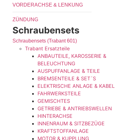
VORDERACHSE & LENKUNG
ZÜNDUNG
Schraubensets
Schraubensets (Trabant 601)
Trabant Ersatzteile
ANBAUTEILE, KAROSSERIE &
BELEUCHTUNG
AUSPUFFANLAGE & TEILE
BREMSENTEILE & SET´S
ELEKTRISCHE ANLAGE & KABEL
FAHRWERKSTEILE
GEMISCHTES
GETRIEBE & ANTRIEBSWELLEN
HINTERACHSE
INNENRAUM & SITZBEZÜGE
KRAFTSTOFFANLAGE
MOTOR & KUPPLUNG