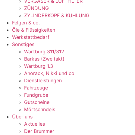
VERGASER & LUFTFILTER
ZÜNDUNG
ZYLINDERKOPF & KÜHLUNG
Felgen & co.
Öle & Flüssigkeiten
Werkstattbedarf
Sonstiges
Wartburg 311/312
Barkas (Zweitakt)
Wartburg 1.3
Anorack, Nikki und co
Dienstleistungen
Fahrzeuge
Fundgrube
Gutscheine
Mörtschndeis
Über uns
Aktuelles
Der Brummer