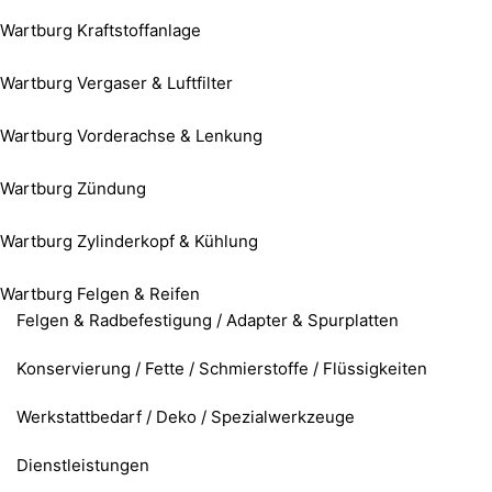
Wartburg Kraftstoffanlage
Wartburg Vergaser & Luftfilter
Wartburg Vorderachse & Lenkung
Wartburg Zündung
Wartburg Zylinderkopf & Kühlung
Wartburg Felgen & Reifen
Felgen & Radbefestigung / Adapter & Spurplatten
Konservierung / Fette / Schmierstoffe / Flüssigkeiten
Werkstattbedarf / Deko / Spezialwerkzeuge
Dienstleistungen