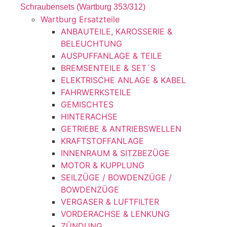
Schraubensets (Wartburg 353/312)
Wartburg Ersatzteile
ANBAUTEILE, KAROSSERIE &
BELEUCHTUNG
AUSPUFFANLAGE & TEILE
BREMSENTEILE & SET´S
ELEKTRISCHE ANLAGE & KABEL
FAHRWERKSTEILE
GEMISCHTES
HINTERACHSE
GETRIEBE & ANTRIEBSWELLEN
KRAFTSTOFFANLAGE
INNENRAUM & SITZBEZÜGE
MOTOR & KUPPLUNG
SEILZÜGE / BOWDENZÜGE /
BOWDENZÜGE
VERGASER & LUFTFILTER
VORDERACHSE & LENKUNG
ZÜNDUNG