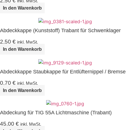
2,50
€
inkl. MwSt.
In den Warenkorb
Abdeckkappe (Kunststoff) Trabant für Schwenklager
2,50
€
inkl. MwSt.
In den Warenkorb
Abdeckkappe Staubkappe für Entlüfternippel / Bremse
0,70
€
inkl. MwSt.
In den Warenkorb
Abdeckung für TIG 55A Lichtmaschine (Trabant)
45,00
€
inkl. MwSt.