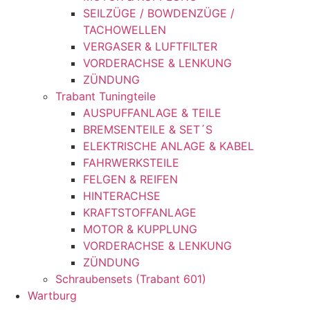
SEILZÜGE / BOWDENZÜGE /
TACHOWELLEN
VERGASER & LUFTFILTER
VORDERACHSE & LENKUNG
ZÜNDUNG
Trabant Tuningteile
AUSPUFFANLAGE & TEILE
BREMSENTEILE & SET´S
ELEKTRISCHE ANLAGE & KABEL
FAHRWERKSTEILE
FELGEN & REIFEN
HINTERACHSE
KRAFTSTOFFANLAGE
MOTOR & KUPPLUNG
VORDERACHSE & LENKUNG
ZÜNDUNG
Schraubensets (Trabant 601)
Wartburg