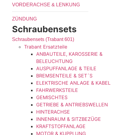
VORDERACHSE & LENKUNG
ZÜNDUNG
Schraubensets
Schraubensets (Trabant 601)
Trabant Ersatzteile
ANBAUTEILE, KAROSSERIE &
BELEUCHTUNG
AUSPUFFANLAGE & TEILE
BREMSENTEILE & SET´S
ELEKTRISCHE ANLAGE & KABEL
FAHRWERKSTEILE
GEMISCHTES
GETRIEBE & ANTRIEBSWELLEN
HINTERACHSE
INNENRAUM & SITZBEZÜGE
KRAFTSTOFFANLAGE
MOTOR & KUPPLUNG