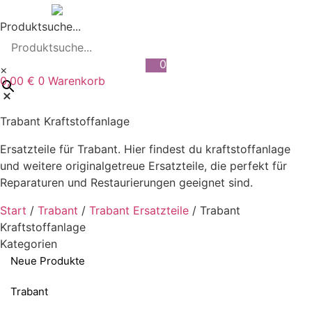
Zum
Inhalt
Produktsuche...
wechseln
0
×
0,00
€
Warenkorb
0
Trabant Kraftstoffanlage
Ersatzteile für Trabant. Hier findest du kraftstoffanlage
und weitere originalgetreue Ersatzteile, die perfekt für
Reparaturen und Restaurierungen geeignet sind.
Start
/
Trabant
/
Trabant Ersatzteile
/ Trabant
Kraftstoffanlage
Kategorien
Neue Produkte
Trabant