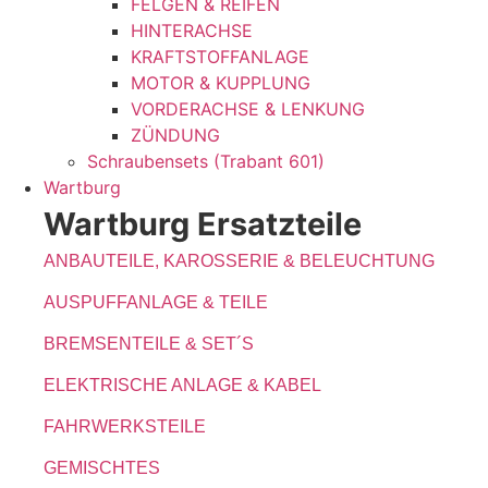
FELGEN & REIFEN
HINTERACHSE
KRAFTSTOFFANLAGE
MOTOR & KUPPLUNG
VORDERACHSE & LENKUNG
ZÜNDUNG
Schraubensets (Trabant 601)
Wartburg
Wartburg Ersatzteile
ANBAUTEILE, KAROSSERIE & BELEUCHTUNG
AUSPUFFANLAGE & TEILE
BREMSENTEILE & SET´S
ELEKTRISCHE ANLAGE & KABEL
FAHRWERKSTEILE
GEMISCHTES