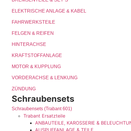
ELEKTRISCHE ANLAGE & KABEL
FAHRWERKSTEILE
FELGEN & REIFEN
HINTERACHSE
KRAFTSTOFFANLAGE
MOTOR & KUPPLUNG
VORDERACHSE & LENKUNG
ZÜNDUNG
Schraubensets
Schraubensets (Trabant 601)
Trabant Ersatzteile
ANBAUTEILE, KAROSSERIE & BELEUCHTU
AUSPUFFANLAGE & TEILE