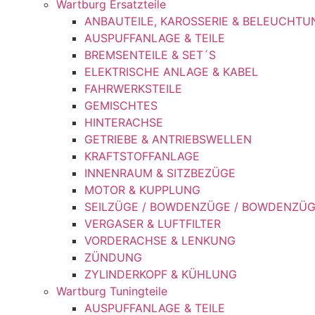
Wartburg Ersatzteile
ANBAUTEILE, KAROSSERIE & BELEUCHTU
AUSPUFFANLAGE & TEILE
BREMSENTEILE & SET´S
ELEKTRISCHE ANLAGE & KABEL
FAHRWERKSTEILE
GEMISCHTES
HINTERACHSE
GETRIEBE & ANTRIEBSWELLEN
KRAFTSTOFFANLAGE
INNENRAUM & SITZBEZÜGE
MOTOR & KUPPLUNG
SEILZÜGE / BOWDENZÜGE / BOWDENZÜ
VERGASER & LUFTFILTER
VORDERACHSE & LENKUNG
ZÜNDUNG
ZYLINDERKOPF & KÜHLUNG
Wartburg Tuningteile
AUSPUFFANLAGE & TEILE