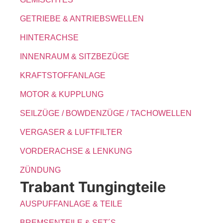
GETRIEBE & ANTRIEBSWELLEN
HINTERACHSE
INNENRAUM & SITZBEZÜGE
KRAFTSTOFFANLAGE
MOTOR & KUPPLUNG
SEILZÜGE / BOWDENZÜGE / TACHOWELLEN
VERGASER & LUFTFILTER
VORDERACHSE & LENKUNG
ZÜNDUNG
Trabant Tungingteile
AUSPUFFANLAGE & TEILE
BREMSENTEILE & SET´S