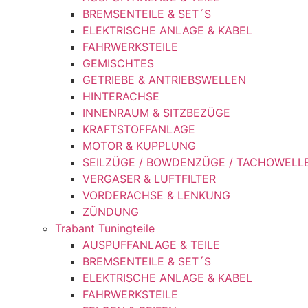
BREMSENTEILE & SET´S
ELEKTRISCHE ANLAGE & KABEL
FAHRWERKSTEILE
GEMISCHTES
GETRIEBE & ANTRIEBSWELLEN
HINTERACHSE
INNENRAUM & SITZBEZÜGE
KRAFTSTOFFANLAGE
MOTOR & KUPPLUNG
SEILZÜGE / BOWDENZÜGE / TACHOWELL
VERGASER & LUFTFILTER
VORDERACHSE & LENKUNG
ZÜNDUNG
Trabant Tuningteile
AUSPUFFANLAGE & TEILE
BREMSENTEILE & SET´S
ELEKTRISCHE ANLAGE & KABEL
FAHRWERKSTEILE