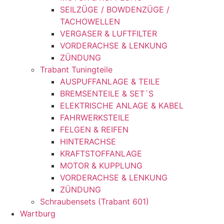
SEILZÜGE / BOWDENZÜGE /
TACHOWELLEN
VERGASER & LUFTFILTER
VORDERACHSE & LENKUNG
ZÜNDUNG
Trabant Tuningteile
AUSPUFFANLAGE & TEILE
BREMSENTEILE & SET´S
ELEKTRISCHE ANLAGE & KABEL
FAHRWERKSTEILE
FELGEN & REIFEN
HINTERACHSE
KRAFTSTOFFANLAGE
MOTOR & KUPPLUNG
VORDERACHSE & LENKUNG
ZÜNDUNG
Schraubensets (Trabant 601)
Wartburg