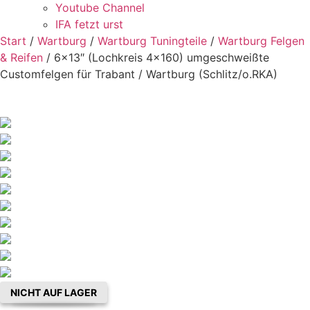
Youtube Channel
IFA fetzt urst
Start
/
Wartburg
/
Wartburg Tuningteile
/
Wartburg Felgen
& Reifen
/ 6×13″ (Lochkreis 4×160) umgeschweißte
Customfelgen für Trabant / Wartburg (Schlitz/o.RKA)
NICHT AUF LAGER