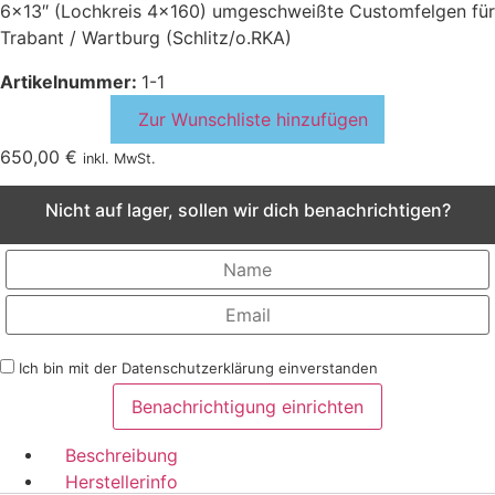
6×13″ (Lochkreis 4×160) umgeschweißte Customfelgen für
Trabant / Wartburg (Schlitz/o.RKA)
Artikelnummer:
1-1
Zur Wunschliste hinzufügen
650,00
€
inkl. MwSt.
Nicht auf lager, sollen wir dich benachrichtigen?
Ich bin mit der Datenschutzerklärung einverstanden
Beschreibung
Herstellerinfo