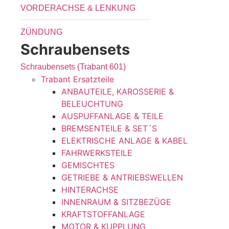
VORDERACHSE & LENKUNG
ZÜNDUNG
Schraubensets
Schraubensets (Trabant 601)
Trabant Ersatzteile
ANBAUTEILE, KAROSSERIE &
BELEUCHTUNG
AUSPUFFANLAGE & TEILE
BREMSENTEILE & SET´S
ELEKTRISCHE ANLAGE & KABEL
FAHRWERKSTEILE
GEMISCHTES
GETRIEBE & ANTRIEBSWELLEN
HINTERACHSE
INNENRAUM & SITZBEZÜGE
KRAFTSTOFFANLAGE
MOTOR & KUPPLUNG