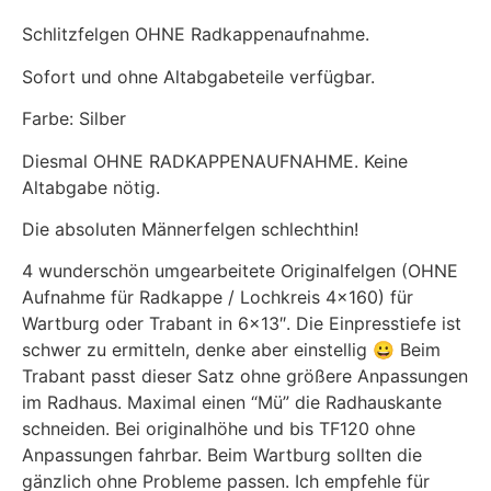
Schlitzfelgen OHNE Radkappenaufnahme.
Sofort und ohne Altabgabeteile verfügbar.
Farbe: Silber
Diesmal OHNE RADKAPPENAUFNAHME. Keine
Altabgabe nötig.
Die absoluten Männerfelgen schlechthin!
4 wunderschön umgearbeitete Originalfelgen (OHNE
Aufnahme für Radkappe / Lochkreis 4×160) für
Wartburg oder Trabant in 6×13″. Die Einpresstiefe ist
schwer zu ermitteln, denke aber einstellig 😀 Beim
Trabant passt dieser Satz ohne größere Anpassungen
im Radhaus. Maximal einen “Mü” die Radhauskante
schneiden. Bei originalhöhe und bis TF120 ohne
Anpassungen fahrbar. Beim Wartburg sollten die
gänzlich ohne Probleme passen. Ich empfehle für