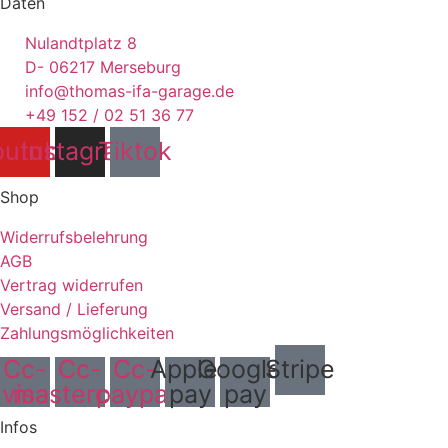
Daten
Nulandtplatz 8
D- 06217 Merseburg
info@thomas-ifa-garage.de
+49 152 / 02 51 36 77
outube
Instagram
Tiktok
Shop
Widerrufsbelehrung
AGB
Vertrag widerrufen
Versand / Lieferung
Zahlungsmöglichkeiten
Cc-
Cc-
Cc-
Apple-
Google-
Stripe
visa
mastercard
paypal
pay
pay
Infos