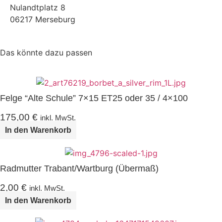
Nulandtplatz 8
06217 Merseburg
Das könnte dazu passen
Felge “Alte Schule” 7×15 ET25 oder 35 / 4×100
175,00
€
inkl. MwSt.
In den Warenkorb
Radmutter Trabant/Wartburg (Übermaß)
2,00
€
inkl. MwSt.
In den Warenkorb