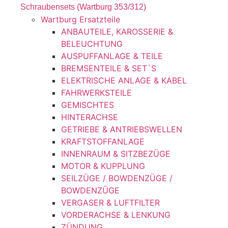
Schraubensets (Wartburg 353/312)
Wartburg Ersatzteile
ANBAUTEILE, KAROSSERIE &
BELEUCHTUNG
AUSPUFFANLAGE & TEILE
BREMSENTEILE & SET´S
ELEKTRISCHE ANLAGE & KABEL
FAHRWERKSTEILE
GEMISCHTES
HINTERACHSE
GETRIEBE & ANTRIEBSWELLEN
KRAFTSTOFFANLAGE
INNENRAUM & SITZBEZÜGE
MOTOR & KUPPLUNG
SEILZÜGE / BOWDENZÜGE /
BOWDENZÜGE
VERGASER & LUFTFILTER
VORDERACHSE & LENKUNG
ZÜNDUNG