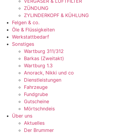
VERGASER & LUFTFILTER
ZÜNDUNG
ZYLINDERKOPF & KÜHLUNG
Felgen & co.
Öle & Flüssigkeiten
Werkstattbedarf
Sonstiges
Wartburg 311/312
Barkas (Zweitakt)
Wartburg 1.3
Anorack, Nikki und co
Dienstleistungen
Fahrzeuge
Fundgrube
Gutscheine
Mörtschndeis
Über uns
Aktuelles
Der Brummer