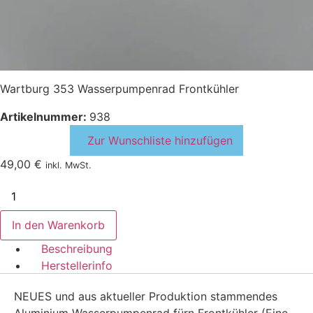
Wartburg 353 Wasserpumpenrad Frontkühler
Artikelnummer:
938
Zur Wunschliste hinzufügen
49,00
€
inkl. MwSt.
Wartburg
353
Wasserpumpenrad
Frontkühler
In den Warenkorb
Menge
Beschreibung
Herstellerinfo
NEUES und aus aktueller Produktion stammendes