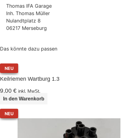
Thomas IFA Garage
Inh. Thomas Müller
Nulandtplatz 8
06217 Merseburg
Das könnte dazu passen
NEU
Keilriemen Wartburg 1.3
9,00
€
inkl. MwSt.
In den Warenkorb
NEU