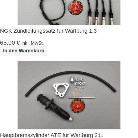
NGK Zündleitungssatz für Wartburg 1.3
65,00
€
inkl. MwSt.
In den Warenkorb
Hauptbremszylinder ATE für Wartburg 311