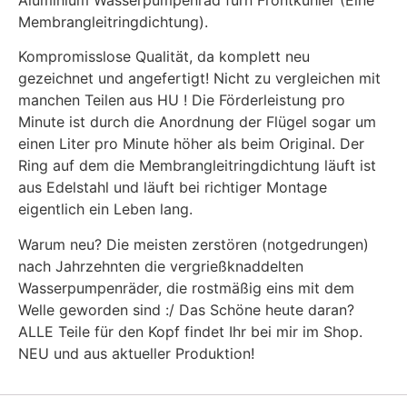
Aluminium Wasserpumpenrad fürn Frontkühler (Eine
Membrangleitringdichtung).
Kompromisslose Qualität, da komplett neu
gezeichnet und angefertigt! Nicht zu vergleichen mit
manchen Teilen aus HU ! Die Förderleistung pro
Minute ist durch die Anordnung der Flügel sogar um
einen Liter pro Minute höher als beim Original. Der
Ring auf dem die Membrangleitringdichtung läuft ist
aus Edelstahl und läuft bei richtiger Montage
eigentlich ein Leben lang.
Warum neu? Die meisten zerstören (notgedrungen)
nach Jahrzehnten die vergrießknaddelten
Wasserpumpenräder, die rostmäßig eins mit dem
Welle geworden sind :/ Das Schöne heute daran?
ALLE Teile für den Kopf findet Ihr bei mir im Shop.
NEU und aus aktueller Produktion!