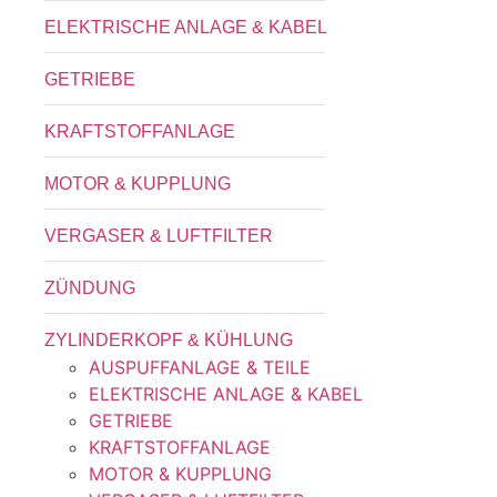
ELEKTRISCHE ANLAGE & KABEL
GETRIEBE
KRAFTSTOFFANLAGE
MOTOR & KUPPLUNG
VERGASER & LUFTFILTER
ZÜNDUNG
ZYLINDERKOPF & KÜHLUNG
AUSPUFFANLAGE & TEILE
ELEKTRISCHE ANLAGE & KABEL
GETRIEBE
KRAFTSTOFFANLAGE
MOTOR & KUPPLUNG