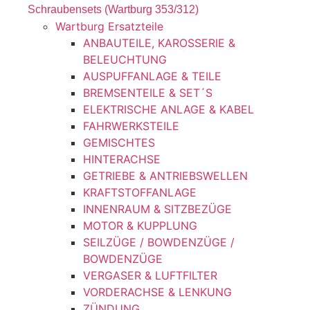
Schraubensets (Wartburg 353/312)
Wartburg Ersatzteile
ANBAUTEILE, KAROSSERIE &
BELEUCHTUNG
AUSPUFFANLAGE & TEILE
BREMSENTEILE & SET´S
ELEKTRISCHE ANLAGE & KABEL
FAHRWERKSTEILE
GEMISCHTES
HINTERACHSE
GETRIEBE & ANTRIEBSWELLEN
KRAFTSTOFFANLAGE
INNENRAUM & SITZBEZÜGE
MOTOR & KUPPLUNG
SEILZÜGE / BOWDENZÜGE /
BOWDENZÜGE
VERGASER & LUFTFILTER
VORDERACHSE & LENKUNG
ZÜNDUNG