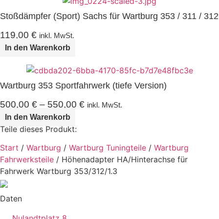
Stoßdämpfer (Sport) Sachs für Wartburg 353 / 311 / 312
119,00
€
inkl. MwSt.
In den Warenkorb
Wartburg 353 Sportfahrwerk (tiefe Version)
500,00
€
–
550,00
€
inkl. MwSt.
In den Warenkorb
Teile dieses Produkt:
Start
/
Wartburg
/
Wartburg Tuningteile
/
Wartburg
Fahrwerksteile
/ Höhenadapter HA/Hinterachse für
Fahrwerk Wartburg 353/312/1.3
Daten
Nulandtplatz 8