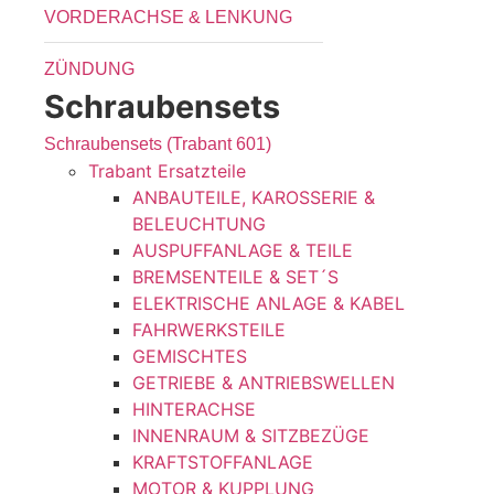
VORDERACHSE & LENKUNG
ZÜNDUNG
Schraubensets
Schraubensets (Trabant 601)
Trabant Ersatzteile
ANBAUTEILE, KAROSSERIE &
BELEUCHTUNG
AUSPUFFANLAGE & TEILE
BREMSENTEILE & SET´S
ELEKTRISCHE ANLAGE & KABEL
FAHRWERKSTEILE
GEMISCHTES
GETRIEBE & ANTRIEBSWELLEN
HINTERACHSE
INNENRAUM & SITZBEZÜGE
KRAFTSTOFFANLAGE
MOTOR & KUPPLUNG