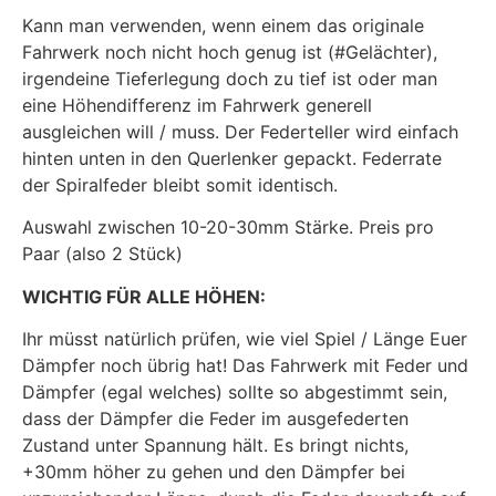
Kann man verwenden, wenn einem das originale
Fahrwerk noch nicht hoch genug ist (#Gelächter),
irgendeine Tieferlegung doch zu tief ist oder man
eine Höhendifferenz im Fahrwerk generell
ausgleichen will / muss. Der Federteller wird einfach
hinten unten in den Querlenker gepackt. Federrate
der Spiralfeder bleibt somit identisch.
Auswahl zwischen 10-20-30mm Stärke. Preis pro
Paar (also 2 Stück)
WICHTIG FÜR ALLE HÖHEN:
Ihr müsst natürlich prüfen, wie viel Spiel / Länge Euer
Dämpfer noch übrig hat! Das Fahrwerk mit Feder und
Dämpfer (egal welches) sollte so abgestimmt sein,
dass der Dämpfer die Feder im ausgefederten
Zustand unter Spannung hält. Es bringt nichts,
+30mm höher zu gehen und den Dämpfer bei