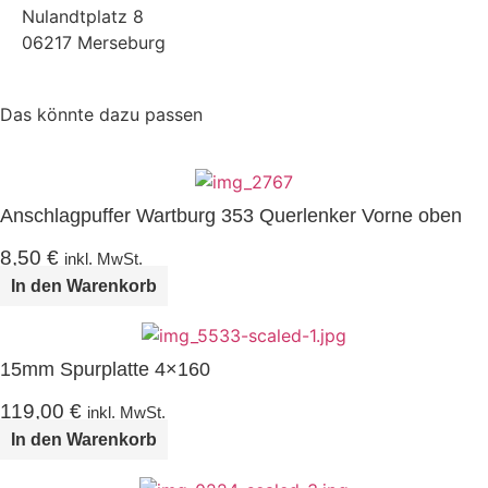
Nulandtplatz 8
06217 Merseburg
Das könnte dazu passen
Anschlagpuffer Wartburg 353 Querlenker Vorne oben
8,50
€
inkl. MwSt.
In den Warenkorb
15mm Spurplatte 4×160
119,00
€
inkl. MwSt.
In den Warenkorb