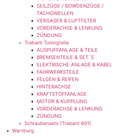
SEILZÜGE / BOWDENZÜGE /
TACHOWELLEN
VERGASER & LUFTFILTER
VORDERACHSE & LENKUNG
ZÜNDUNG
Trabant Tuningteile
AUSPUFFANLAGE & TEILE
BREMSENTEILE & SET´S
ELEKTRISCHE ANLAGE & KABEL
FAHRWERKSTEILE
FELGEN & REIFEN
HINTERACHSE
KRAFTSTOFFANLAGE
MOTOR & KUPPLUNG
VORDERACHSE & LENKUNG
ZÜNDUNG
Schraubensets (Trabant 601)
Wartburg