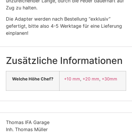
unzureichender Länge, durch die Feder dauerhaft auf
Zug zu halten.
Die Adapter werden nach Bestellung “exklusiv”
gefertigt, bitte also 4-5 Werktage für eine Lieferung
einplanen!
Zusätzliche Informationen
Welche Höhe Chef?
+10 mm
,
+20 mm
,
+30mm
Thomas IFA Garage
Inh. Thomas Müller