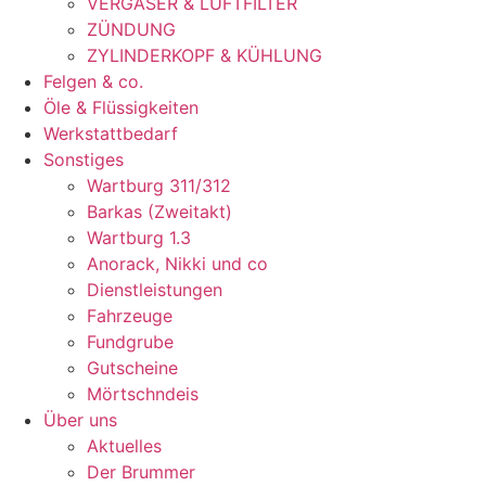
VERGASER & LUFTFILTER
ZÜNDUNG
ZYLINDERKOPF & KÜHLUNG
Felgen & co.
Öle & Flüssigkeiten
Werkstattbedarf
Sonstiges
Wartburg 311/312
Barkas (Zweitakt)
Wartburg 1.3
Anorack, Nikki und co
Dienstleistungen
Fahrzeuge
Fundgrube
Gutscheine
Mörtschndeis
Über uns
Aktuelles
Der Brummer