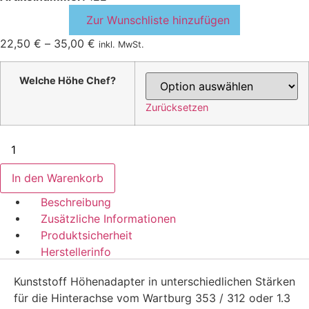
Zur Wunschliste hinzufügen
22,50
€
–
35,00
€
inkl. MwSt.
Welche Höhe Chef?
Zurücksetzen
Höhenadapter
HA/Hinterachse
für
Fahrwerk
In den Warenkorb
Wartburg
353/312/1.3
Beschreibung
Menge
Zusätzliche Informationen
Produktsicherheit
Herstellerinfo
Kunststoff Höhenadapter in unterschiedlichen Stärken
für die Hinterachse vom Wartburg 353 / 312 oder 1.3