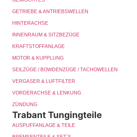
GETRIEBE & ANTRIEBSWELLEN
HINTERACHSE
INNENRAUM & SITZBEZÜGE
KRAFTSTOFFANLAGE
MOTOR & KUPPLUNG
SEILZÜGE / BOWDENZÜGE / TACHOWELLEN
VERGASER & LUFTFILTER
VORDERACHSE & LENKUNG
ZÜNDUNG
Trabant Tungingteile
AUSPUFFANLAGE & TEILE
BREMSENTEILE & SET´S