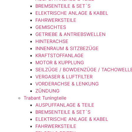
BREMSENTEILE & SET´S
ELEKTRISCHE ANLAGE & KABEL
FAHRWERKSTEILE
GEMISCHTES
GETRIEBE & ANTRIEBSWELLEN
HINTERACHSE
INNENRAUM & SITZBEZÜGE
KRAFTSTOFFANLAGE
MOTOR & KUPPLUNG
SEILZÜGE / BOWDENZÜGE / TACHOWELL
VERGASER & LUFTFILTER
VORDERACHSE & LENKUNG
ZÜNDUNG
Trabant Tuningteile
AUSPUFFANLAGE & TEILE
BREMSENTEILE & SET´S
ELEKTRISCHE ANLAGE & KABEL
FAHRWERKSTEILE