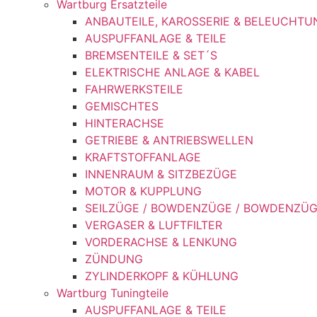
Wartburg Ersatzteile
ANBAUTEILE, KAROSSERIE & BELEUCHTU
AUSPUFFANLAGE & TEILE
BREMSENTEILE & SET´S
ELEKTRISCHE ANLAGE & KABEL
FAHRWERKSTEILE
GEMISCHTES
HINTERACHSE
GETRIEBE & ANTRIEBSWELLEN
KRAFTSTOFFANLAGE
INNENRAUM & SITZBEZÜGE
MOTOR & KUPPLUNG
SEILZÜGE / BOWDENZÜGE / BOWDENZÜ
VERGASER & LUFTFILTER
VORDERACHSE & LENKUNG
ZÜNDUNG
ZYLINDERKOPF & KÜHLUNG
Wartburg Tuningteile
AUSPUFFANLAGE & TEILE