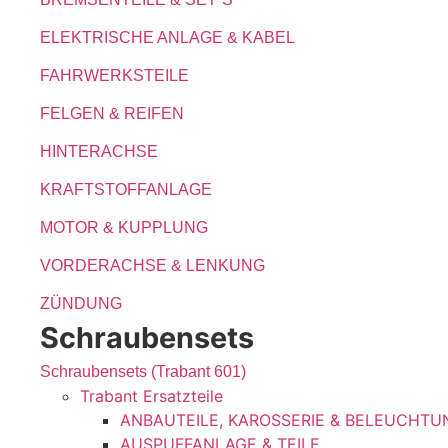
ELEKTRISCHE ANLAGE & KABEL
FAHRWERKSTEILE
FELGEN & REIFEN
HINTERACHSE
KRAFTSTOFFANLAGE
MOTOR & KUPPLUNG
VORDERACHSE & LENKUNG
ZÜNDUNG
Schraubensets
Schraubensets (Trabant 601)
Trabant Ersatzteile
ANBAUTEILE, KAROSSERIE & BELEUCHTU
AUSPUFFANLAGE & TEILE