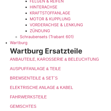
FELGEN & REIFEN
HINTERACHSE
KRAFTSTOFFANLAGE
MOTOR & KUPPLUNG
VORDERACHSE & LENKUNG
ZÜNDUNG
Schraubensets (Trabant 601)
Wartburg
Wartburg Ersatzteile
ANBAUTEILE, KAROSSERIE & BELEUCHTUNG
AUSPUFFANLAGE & TEILE
BREMSENTEILE & SET´S
ELEKTRISCHE ANLAGE & KABEL
FAHRWERKSTEILE
GEMISCHTES