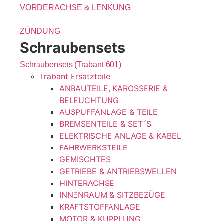
VORDERACHSE & LENKUNG
ZÜNDUNG
Schraubensets
Schraubensets (Trabant 601)
Trabant Ersatzteile
ANBAUTEILE, KAROSSERIE &
BELEUCHTUNG
AUSPUFFANLAGE & TEILE
BREMSENTEILE & SET´S
ELEKTRISCHE ANLAGE & KABEL
FAHRWERKSTEILE
GEMISCHTES
GETRIEBE & ANTRIEBSWELLEN
HINTERACHSE
INNENRAUM & SITZBEZÜGE
KRAFTSTOFFANLAGE
MOTOR & KUPPLUNG