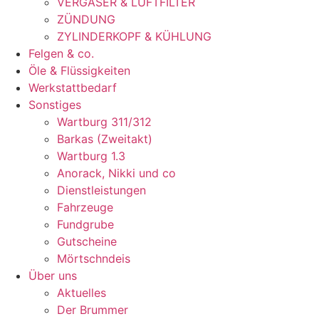
VERGASER & LUFTFILTER
ZÜNDUNG
ZYLINDERKOPF & KÜHLUNG
Felgen & co.
Öle & Flüssigkeiten
Werkstattbedarf
Sonstiges
Wartburg 311/312
Barkas (Zweitakt)
Wartburg 1.3
Anorack, Nikki und co
Dienstleistungen
Fahrzeuge
Fundgrube
Gutscheine
Mörtschndeis
Über uns
Aktuelles
Der Brummer