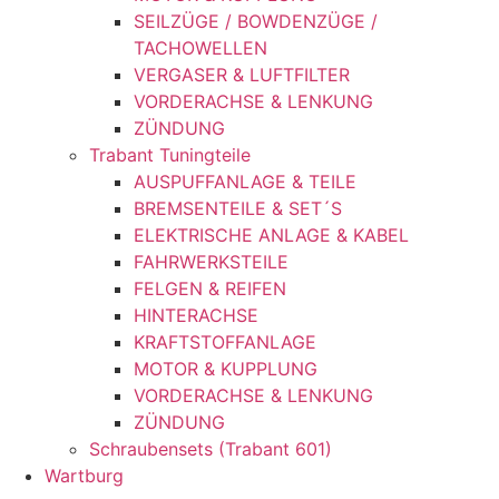
SEILZÜGE / BOWDENZÜGE /
TACHOWELLEN
VERGASER & LUFTFILTER
VORDERACHSE & LENKUNG
ZÜNDUNG
Trabant Tuningteile
AUSPUFFANLAGE & TEILE
BREMSENTEILE & SET´S
ELEKTRISCHE ANLAGE & KABEL
FAHRWERKSTEILE
FELGEN & REIFEN
HINTERACHSE
KRAFTSTOFFANLAGE
MOTOR & KUPPLUNG
VORDERACHSE & LENKUNG
ZÜNDUNG
Schraubensets (Trabant 601)
Wartburg