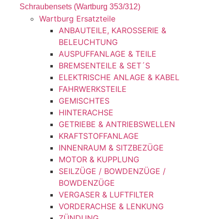
Schraubensets (Wartburg 353/312)
Wartburg Ersatzteile
ANBAUTEILE, KAROSSERIE &
BELEUCHTUNG
AUSPUFFANLAGE & TEILE
BREMSENTEILE & SET´S
ELEKTRISCHE ANLAGE & KABEL
FAHRWERKSTEILE
GEMISCHTES
HINTERACHSE
GETRIEBE & ANTRIEBSWELLEN
KRAFTSTOFFANLAGE
INNENRAUM & SITZBEZÜGE
MOTOR & KUPPLUNG
SEILZÜGE / BOWDENZÜGE /
BOWDENZÜGE
VERGASER & LUFTFILTER
VORDERACHSE & LENKUNG
ZÜNDUNG