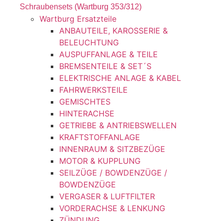
Schraubensets (Wartburg 353/312)
Wartburg Ersatzteile
ANBAUTEILE, KAROSSERIE &
BELEUCHTUNG
AUSPUFFANLAGE & TEILE
BREMSENTEILE & SET´S
ELEKTRISCHE ANLAGE & KABEL
FAHRWERKSTEILE
GEMISCHTES
HINTERACHSE
GETRIEBE & ANTRIEBSWELLEN
KRAFTSTOFFANLAGE
INNENRAUM & SITZBEZÜGE
MOTOR & KUPPLUNG
SEILZÜGE / BOWDENZÜGE /
BOWDENZÜGE
VERGASER & LUFTFILTER
VORDERACHSE & LENKUNG
ZÜNDUNG