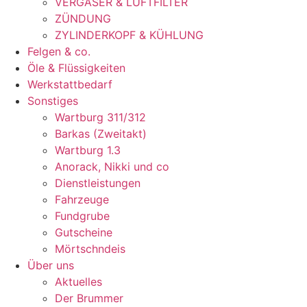
VERGASER & LUFTFILTER
ZÜNDUNG
ZYLINDERKOPF & KÜHLUNG
Felgen & co.
Öle & Flüssigkeiten
Werkstattbedarf
Sonstiges
Wartburg 311/312
Barkas (Zweitakt)
Wartburg 1.3
Anorack, Nikki und co
Dienstleistungen
Fahrzeuge
Fundgrube
Gutscheine
Mörtschndeis
Über uns
Aktuelles
Der Brummer