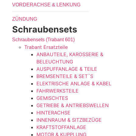
VORDERACHSE & LENKUNG
ZÜNDUNG
Schraubensets
Schraubensets (Trabant 601)
Trabant Ersatzteile
ANBAUTEILE, KAROSSERIE &
BELEUCHTUNG
AUSPUFFANLAGE & TEILE
BREMSENTEILE & SET´S
ELEKTRISCHE ANLAGE & KABEL
FAHRWERKSTEILE
GEMISCHTES
GETRIEBE & ANTRIEBSWELLEN
HINTERACHSE
INNENRAUM & SITZBEZÜGE
KRAFTSTOFFANLAGE
MOTOR & KUPPLUNG