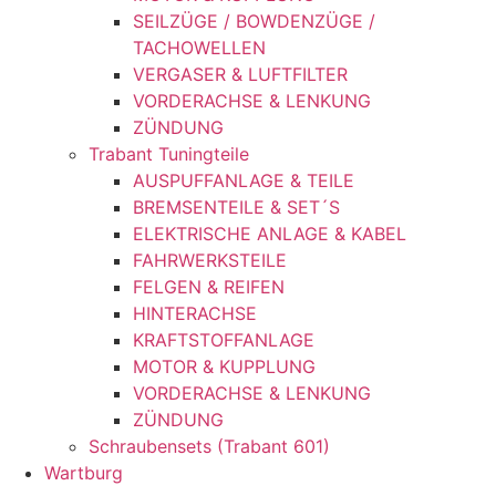
SEILZÜGE / BOWDENZÜGE /
TACHOWELLEN
VERGASER & LUFTFILTER
VORDERACHSE & LENKUNG
ZÜNDUNG
Trabant Tuningteile
AUSPUFFANLAGE & TEILE
BREMSENTEILE & SET´S
ELEKTRISCHE ANLAGE & KABEL
FAHRWERKSTEILE
FELGEN & REIFEN
HINTERACHSE
KRAFTSTOFFANLAGE
MOTOR & KUPPLUNG
VORDERACHSE & LENKUNG
ZÜNDUNG
Schraubensets (Trabant 601)
Wartburg