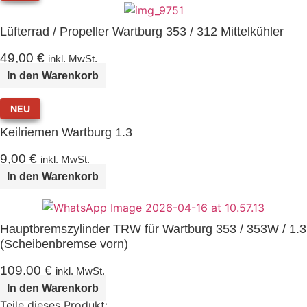
Lüfterrad / Propeller Wartburg 353 / 312 Mittelkühler
49,00
€
inkl. MwSt.
In den Warenkorb
NEU
Keilriemen Wartburg 1.3
9,00
€
inkl. MwSt.
In den Warenkorb
Hauptbremszylinder TRW für Wartburg 353 / 353W / 1.3
(Scheibenbremse vorn)
109,00
€
inkl. MwSt.
In den Warenkorb
Teile dieses Produkt: